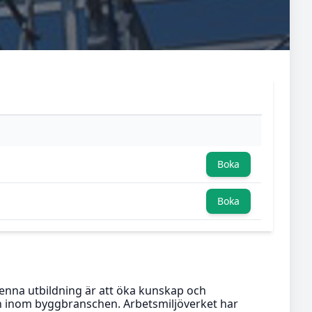
Boka
Boka
denna utbildning är att öka kunskap och
en inom byggbranschen. Arbetsmiljöverket har