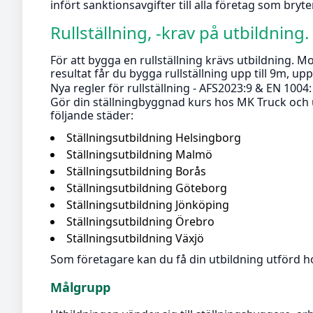
infört sanktionsavgifter till alla företag som bryt
Rullställning, -krav på utbildning.
För att bygga en rullställning krävs utbildning
resultat får du bygga rullställning upp till 9m, u
Nya regler för rullställning - AFS2023:9 & EN 1004
Gör din ställningbyggnad kurs hos MK Truck och utb
följande städer:
Ställningsutbildning Helsingborg
Ställningsutbildning Malmö
Ställningsutbildning Borås
Ställningsutbildning Göteborg
Ställningsutbildning Jönköping
Ställningsutbildning Örebro
Ställningsutbildning Växjö
Som företagare kan du få din utbildning utförd ho
Målgrupp