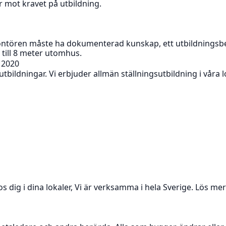
er mot kravet på utbildning.
. Montören måste ha dokumenterad kunskap, ett utbildning
pp till 8 meter utomhus.
: 2020
ildningar. Vi erbjuder allmän ställningsutbildning i våra lo
s dig i dina lokaler, Vi är verksamma i hela Sverige. Lös m