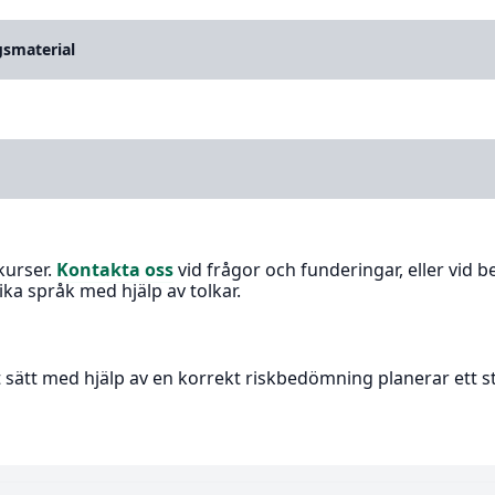
gsmaterial
kurser.
Kontakta oss
vid frågor och funderingar, eller vid b
ka språk med hjälp av tolkar.
t sätt med hjälp av en korrekt riskbedömning planerar ett 