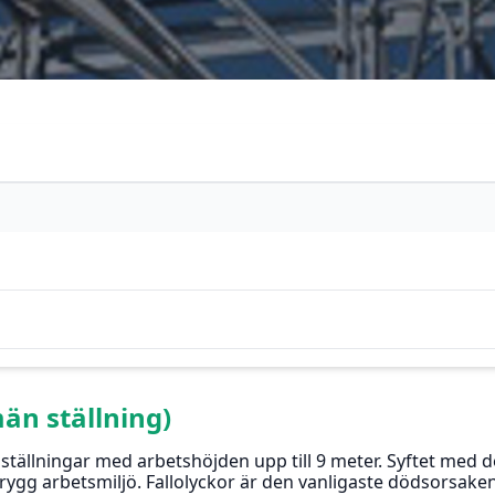
män ställning)
ställningar med arbetshöjden upp till 9 meter. Syftet med 
rygg arbetsmiljö. Fallolyckor är den vanligaste dödsorsak