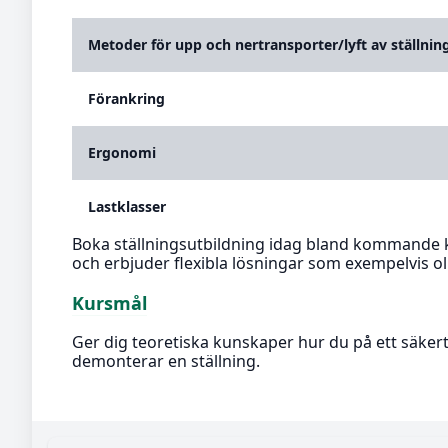
Metoder för upp och nertransporter/lyft av ställnin
Förankring
Ergonomi
Lastklasser
Boka ställningsutbildning idag bland kommande 
och erbjuder flexibla lösningar som exempelvis oli
Kursmål
Ger dig teoretiska kunskaper hur du på ett säker
demonterar en ställning.