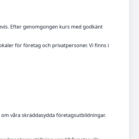
sbevis. Efter genomgongen kurs med godkänt
kaler för företag och privatpersoner. Vi finns i
er om våra skräddasydda företagsutbildningar.