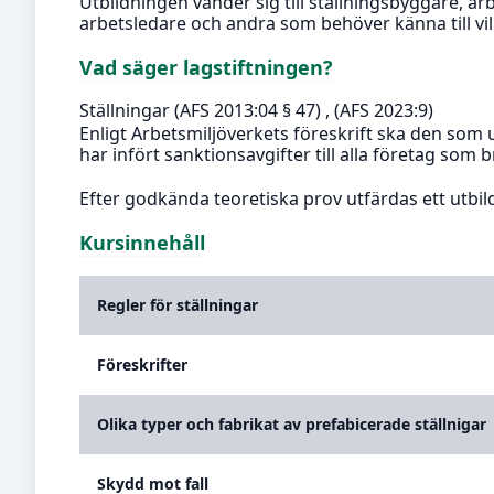
Utbildningen vänder sig till ställningsbyggare, ar
arbetsledare och andra som behöver känna till vil
Vad säger lagstiftningen?
Ställningar (AFS 2013:04 § 47) , (AFS 2023:9)
Enligt Arbetsmiljöverkets föreskrift ska den som u
har infört sanktionsavgifter till alla företag som 
Efter godkända teoretiska prov utfärdas ett utbild
Kursinnehåll
Regler för ställningar
Föreskrifter
Olika typer och fabrikat av prefabicerade ställnigar
Skydd mot fall