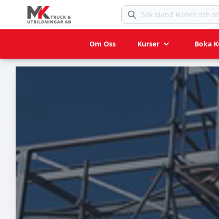
Sök bland kurser och anlägg
Om Oss
Kurser
Boka K