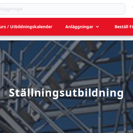
ningar
urs / Utbildningskalender
Anläggningar
Beställ F
Ställningsutbildning