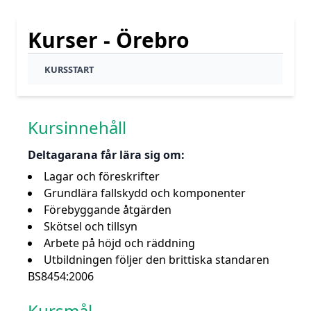
Kurser - Örebro
KURSSTART
Kursinnehåll
Deltagarana får lära sig om:
Lagar och föreskrifter
Grundlära fallskydd och komponenter
Förebyggande åtgärden
Skötsel och tillsyn
Arbete på höjd och räddning
Utbildningen följer den brittiska standaren
BS8454:2006
Kursmål