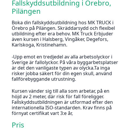
Fallskyddsutbildning i Örebro,
Pilängen
Boka din fallskyddsutbildning hos MK TRUCK i
Örebro på Pilängen. Skräddarsydd och flexibel
utbildning efter era behov. MK Truck Erbjuder
även kursen i Halsberg, Vingåker, Degefors,
Karlskoga, Kristinehamn.
-Upp emot en tredjedel av alla arbetsolyckor i
Sverige är fallolyckor. På våra byggarbetsplatser
är det den vanligaste typen av olycka.Ta inga
risker jobba säkert för din egen skull, använd
fallförebyggande utrustning.
Kursen vänder sig till alla som arbetar, på en
höjd av 2 meter, där risk för fall föreligger.
Fallskyddsutbildningen är utformad efter den
internationella ISO-standarden. Krav finns på
förnyat certifikat vart 3:e år,
Pris