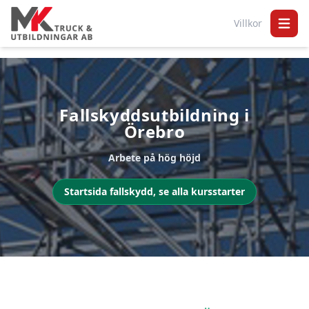
Villkor
Open 
Fallskyddsutbildning i
Örebro
Arbete på hög höjd
Startsida fallskydd, se alla kursstarter