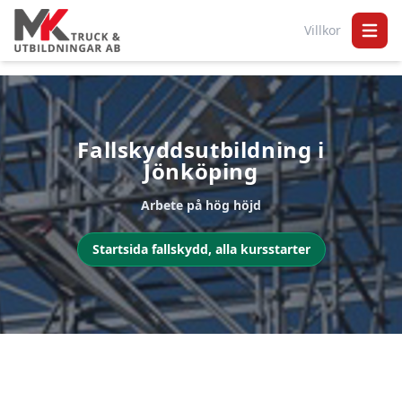
Villkor
Open 
Fallskyddsutbildning i
Jönköping
Arbete på hög höjd
Startsida fallskydd, alla kursstarter