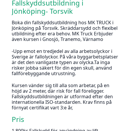
Fallskyddsutbildning i
Jönköping- Torsvik
Boka din fallskyddsutbildning hos MK TRUCK i
Jönköping på Torsvik. Skräddarsydd och flexibel
utbildning efter era behov. MK Truck Erbjuder
även kursen i Gnosjö, Tranemo, Värnamo
-Upp emot en tredjedel av alla arbetsolyckor i
Sverige är fallolyckor. På våra byggarbetsplatser
är det den vanligaste typen av olycka.Ta inga
risker jobba säkert för din egen skull, använd
fallförebyggande utrustning.
Kursen vänder sig till alla som arbetar, på en
höjd av 2 meter, där risk för fall föreligger.
Fallskyddsutbildningen är utformad efter den
internationella ISO-standarden. Krav finns på
förnyat certifikat vart 3:e år,
Pris
1 800kr Fallskydd för användning av lift.