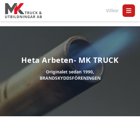
Villkor
Open 
Heta Arbeten- MK TRUCK
Originalet sedan 1990,
BRANDSKYDDSFÖRENINGEN