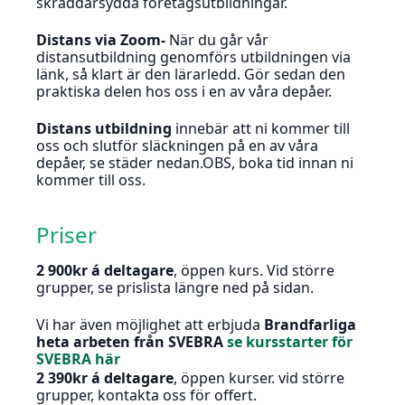
skräddarsydda företagsutbildningar.
Distans via Zoom-
När du går vår
distansutbildning genomförs utbildningen via
länk, så klart är den lärarledd. Gör sedan den
praktiska delen hos oss i en av våra depåer.
Distans utbildning
innebär att ni kommer till
oss och slutför släckningen på en av våra
depåer, se städer nedan.OBS, boka tid innan ni
kommer till oss.
Priser
2 900kr á deltagare
, öppen kurs. Vid större
grupper, se prislista längre ned på sidan.
Vi har även möjlighet att erbjuda
Brandfarliga
heta arbeten från SVEBRA
se kursstarter för
SVEBRA här
2 390kr á deltagare
, öppen kurser. vid större
grupper, kontakta oss för offert.