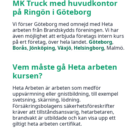
MK Truck med huvudkontor
på Ringön i Göteborg
Vi förser Göteborg med omnejd med Heta
arbeten från Brandskydds föreningen. Vi har
även möjlighet att erbjuda företags intern kurs
på ert företag, över hela landet.
Göteborg
,
Borås
,
Jönköping
,
Växjö
,
Helsingborg
, Malmö.
Vem måste gå Heta arbeten
kursen?
Heta Arbeten är arbeten som medför
uppvärmning eller gnistbildning, till exempel
svetsning, skärning, lödning.
Försäkringsbolagens säkerhetsföreskrifter
kräver att tillståndsansvarig, hetarbetaren,
brandvakt är utbildade och kan visa upp ett
giltigt heta arbeten certifikat.