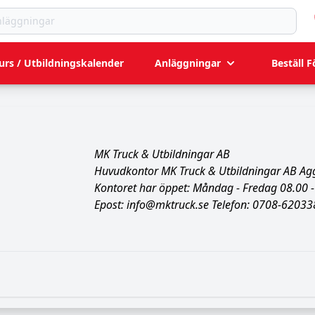
ningar
urs / Utbildningskalender
Anläggningar
Beställ F
MK Truck & Utbildningar AB
Huvudkontor MK Truck & Utbildningar AB A
Kontoret har öppet:
Måndag - Fredag 08.00 -
Epost:
info@mktruck.se
Telefon:
0708-62033