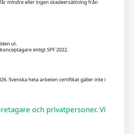
u får mindre eller ingen skadeersättning från
tiden ut.
k konceptägare enligt SPF 2022.
6. Svenska heta arbeten certifikat gäller inte i
öretagare och privatpersoner. Vi