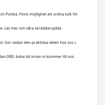
och Polska. Finns möjlighet att ordna tolk för
rige. Läs mer om våra skräddarsydda
dd. Gör sedan den praktiska delen hos oss i,
dan.OBS, boka tid innan ni kommer till oss.