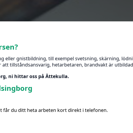
rsen?
ller gnistbildning, till exempel svetsning, skärning, lödni
att tillståndsansvarig, hetarbetaren, brandvakt är utbildade
g, ni hittar oss på Ättekulla.
elsingborg
år du ditt heta arbeten kort direkt i telefonen.