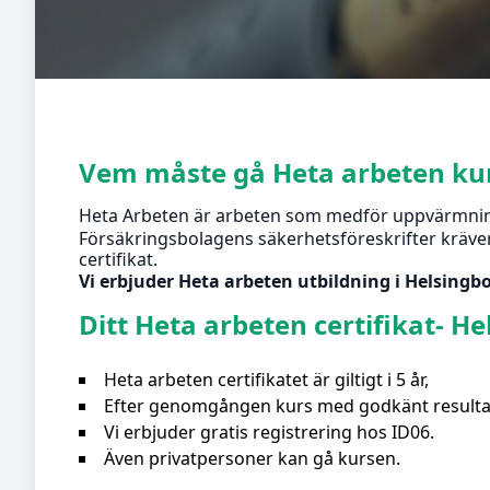
Vem måste gå Heta arbeten ku
Heta Arbeten är arbeten som medför uppvärmning e
Försäkringsbolagens säkerhetsföreskrifter kräver 
certifikat.
Vi erbjuder Heta arbeten utbildning i Helsingbor
Ditt Heta arbeten certifikat- H
Heta arbeten certifikatet är giltigt i 5 år,
Efter genomgången kurs med godkänt resultat f
Vi erbjuder gratis registrering hos ID06.
Även privatpersoner kan gå kursen.