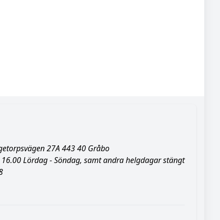
ggetorpsvägen 27A 443 40 Gråbo
 16.00
Lördag - Söndag, samt andra helgdagar stängt
8