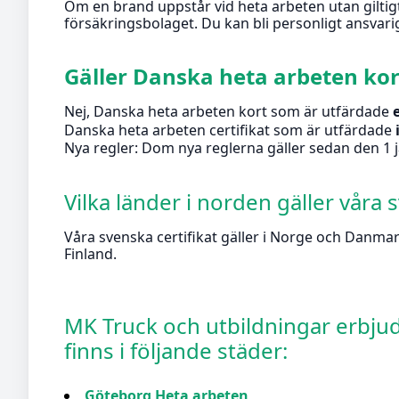
Om en brand uppstår vid heta arbeten utan giltigt 
försäkringsbolaget. Du kan bli personligt ansvar
Gäller Danska heta arbeten kor
Nej, Danska heta arbeten kort som är utfärdade
Danska heta arbeten certifikat som är utfärdade
Nya regler: Dom nya reglerna gäller sedan den 1 ja
Vilka länder i norden gäller våra 
Våra svenska certifikat gäller i Norge och Danmark
Finland.
MK Truck och utbildningar erbjude
finns i följande städer:
Göteborg Heta arbeten