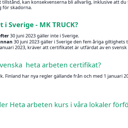
tillstånd, kan konsekvenserna bli allvarlig, inklusive att d
ig för skadorna.
t i Sverige - MK TRUCK?
efter
30 juni 2023 gäller inte i Sverige.
innan
30 juni 2023 gäller i Sverige den fem åriga giltighets 
nuari 2023, kräver att certifikatet är utfärdat av en svens
svenska heta arbeten certifikat?
. Finland har nya regler gällande från och med 1 januari 202
r Heta arbeten kurs i våra lokaler förf