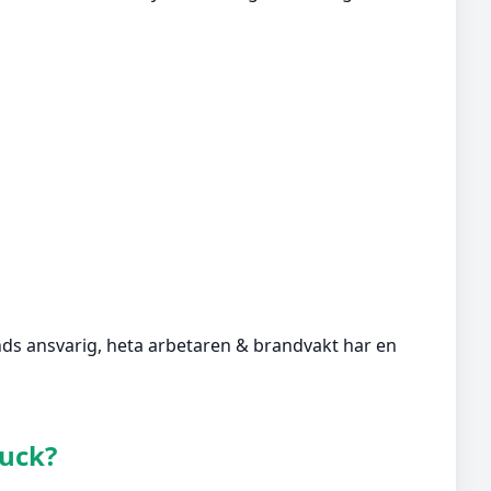
ånds ansvarig, heta arbetaren & brandvakt har en
ruck?