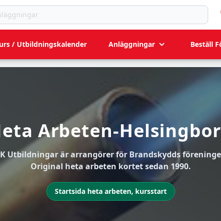
ningar
urs / Utbildningskalender
Anläggningar
Beställ F
eta Arbeten-Helsingbo
K Utbildningar är arrangörer för Brandskydds föreninge
Original heta arbeten kortet sedan 1990.
Startsida heta arbeten, kursstart