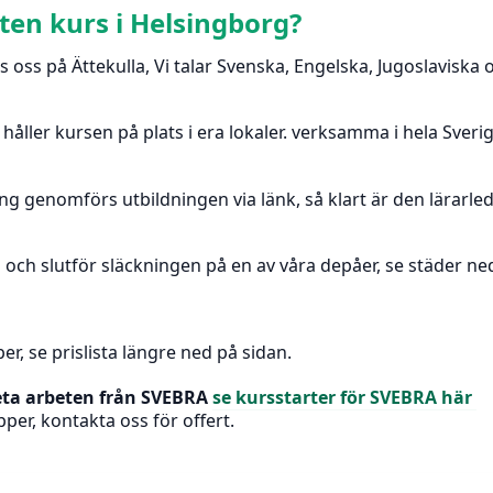
eten kurs i Helsingborg?
s oss på Ättekulla, Vi talar Svenska, Engelska, Jugoslaviska 
h håller kursen på plats i era lokaler. verksamma i hela Sve
ng genomförs utbildningen via länk, så klart är den lärarle
s och slutför släckningen på en av våra depåer, se städer ne
er, se prislista längre ned på sidan.
eta arbeten från SVEBRA
se kursstarter för SVEBRA här
pper, kontakta oss för offert.