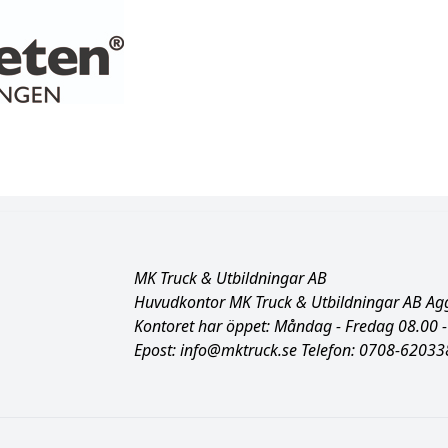
MK Truck & Utbildningar AB
Huvudkontor MK Truck & Utbildningar AB A
Kontoret har öppet:
Måndag - Fredag 08.00 -
Epost:
info@mktruck.se
Telefon:
0708-62033