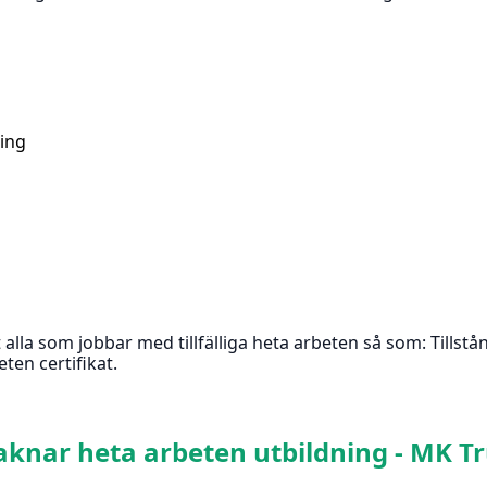
ning
 alla som jobbar med tillfälliga heta arbeten så som: Tillst
ten certifikat.
aknar heta arbeten utbildning - MK T